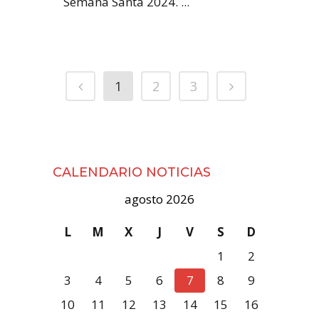
Semana Santa 2024. ...
1
2
3
CALENDARIO NOTICIAS
agosto 2026
L
M
X
J
V
S
D
1
2
3
4
5
6
7
8
9
10
11
12
13
14
15
16