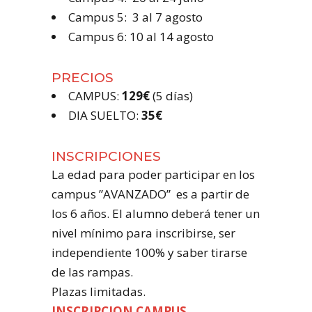
Campus 5: 3 al 7 agosto
Campus 6: 10 al 14 agosto
PRECIOS
CAMPUS:
129€
(5 días)
DIA SUELTO:
35€
INSCRIPCIONES
La edad para poder participar en los
campus ”AVANZADO” es a partir de
los 6 años. El alumno deberá tener un
nivel mínimo para inscribirse, ser
independiente 100% y saber tirarse
de las rampas.
Plazas limitadas.
INSCRIPCION CAMPUS