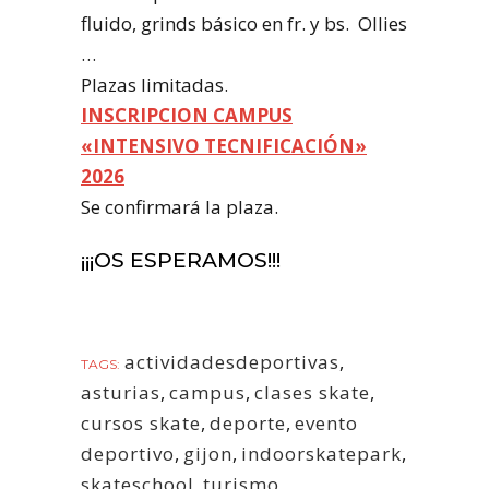
fluido, grinds básico en fr. y bs. Ollies
…
Plazas limitadas.
INSCRIPCION CAMPUS
«INTENSIVO TECNIFICACIÓN»
2026
Se confirmará la plaza.
¡¡¡OS ESPERAMOS!!!
actividadesdeportivas
,
TAGS:
asturias
,
campus
,
clases skate
,
cursos skate
,
deporte
,
evento
deportivo
,
gijon
,
indoorskatepark
,
skateschool
,
turismo
,