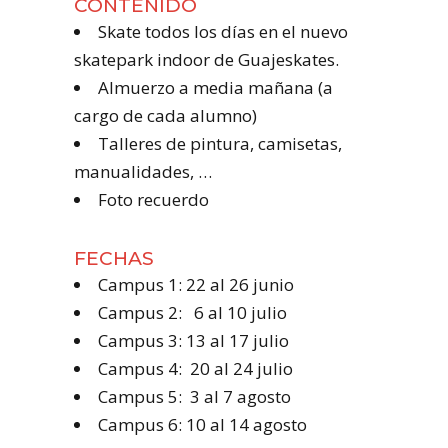
CONTENIDO
Skate todos los días en el nuevo
skatepark indoor de Guajeskates.
Almuerzo a media mañana (a
cargo de cada alumno)
Talleres de pintura, camisetas,
manualidades, …
Foto recuerdo
FECHAS
Campus 1: 22 al 26 junio
Campus 2: 6 al 10 julio
Campus 3: 13 al 17 julio
Campus 4: 20 al 24 julio
Campus 5: 3 al 7 agosto
Campus 6: 10 al 14 agosto