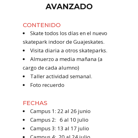
AVANZADO
CONTENIDO
Skate todos los días en el nuevo
skatepark indoor de Guajeskates.
Visita diaria a otros skateparks.
Almuerzo a media mañana (a
cargo de cada alumno)
Taller actividad semanal.
Foto recuerdo
FECHAS
Campus 1: 22 al 26 junio
Campus 2: 6 al 10 julio
Campus 3: 13 al 17 julio
Campus 4: 20 al 24 julio