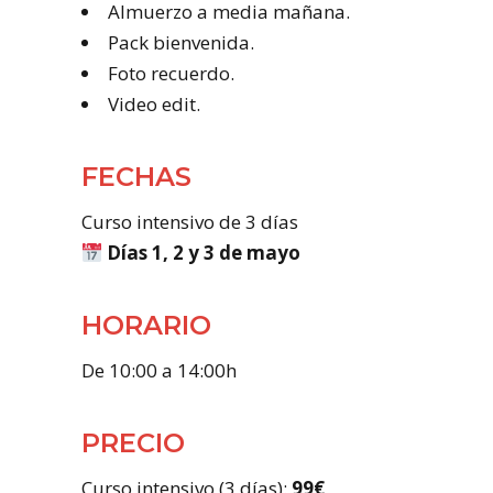
Almuerzo a media mañana.
Pack bienvenida.
Foto recuerdo.
Video edit.
FECHAS
Curso intensivo de 3 días
Días 1, 2 y 3 de mayo
HORARIO
De 10:00 a 14:00h
PRECIO
Curso intensivo (3 días):
99€