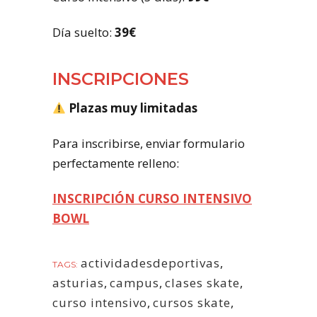
Día suelto:
39€
INSCRIPCIONES
Plazas muy limitadas
Para inscribirse, enviar formulario
perfectamente relleno:
INSCRIPCIÓN CURSO INTENSIVO
BOWL
actividadesdeportivas
,
TAGS:
asturias
,
campus
,
clases skate
,
curso intensivo
,
cursos skate
,