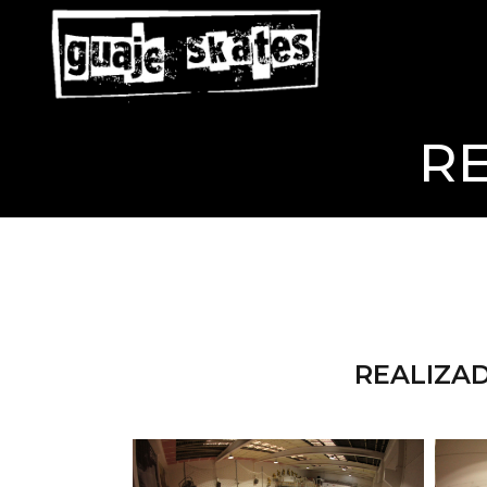
R
REALIZAD