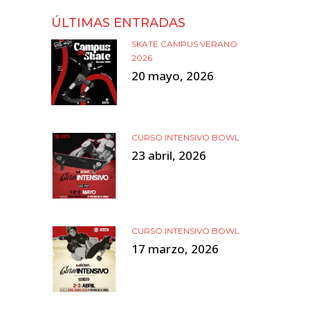
ÚLTIMAS ENTRADAS
SKATE CAMPUS VERANO
2026
20 mayo, 2026
CURSO INTENSIVO BOWL
23 abril, 2026
CURSO INTENSIVO BOWL
17 marzo, 2026