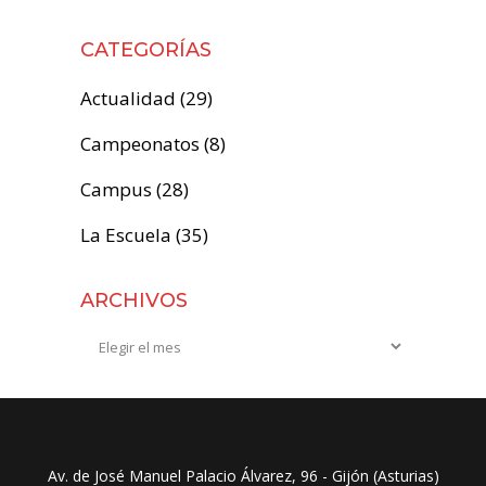
CATEGORÍAS
Actualidad
(29)
Campeonatos
(8)
Campus
(28)
La Escuela
(35)
ARCHIVOS
Archivos
Av. de José Manuel Palacio Álvarez, 96 - Gijón (Asturias)