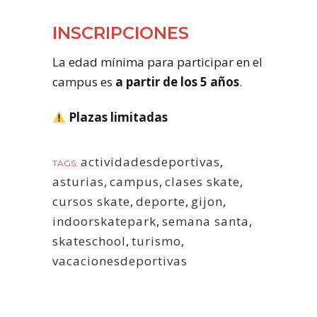
INSCRIPCIONES
La edad mínima para participar en el
campus es
a partir de los 5 años
.
Plazas limitadas
actividadesdeportivas
,
TAGS:
asturias
,
campus
,
clases skate
,
cursos skate
,
deporte
,
gijon
,
indoorskatepark
,
semana santa
,
skateschool
,
turismo
,
vacacionesdeportivas