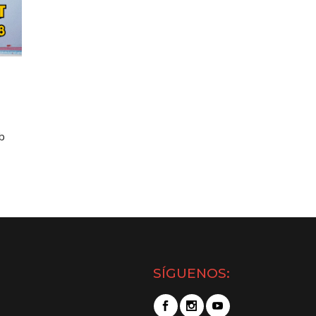
b
SÍGUENOS: