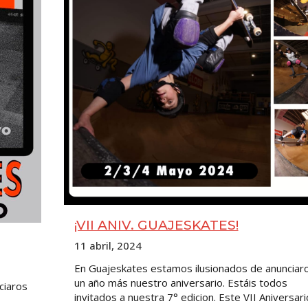
¡VII ANIV. GUAJESKATES!
11 abril, 2024
En Guajeskates estamos ilusionados de anunciar
un año más nuestro aniversario. Estáis todos
ciaros
invitados a nuestra 7° edicion. Este VII Aniversari