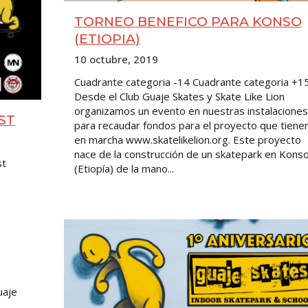
TORNEO BENEFICO PARA KONSO
(ETIOPIA)
10 octubre, 2019
Cuadrante categoria -14 Cuadrante categoria +1
Desde el Club Guaje Skates y Skate Like Lion
organizamos un evento en nuestras instalaciones
ST
para recaudar fondos para el proyecto que tiene
en marcha www.skatelikelion.org. Este proyecto
nace de la construcción de un skatepark en Kons
st
(Etiopía) de la mano...
uaje