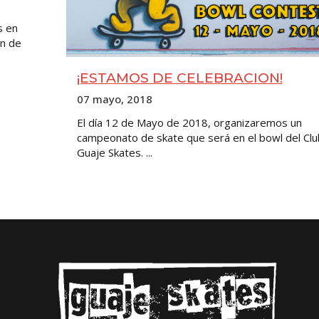
s en
ón de
¡ESTAMOS DE CELEBRACION!
07 mayo, 2018
El día 12 de Mayo de 2018, organizaremos un
campeonato de skate que será en el bowl del Clu
Guaje Skates. ...