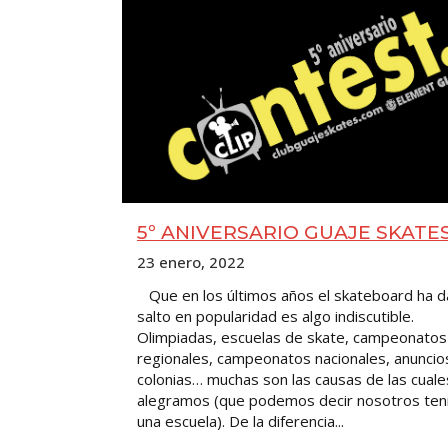
5º ANIVERSARIO GUAJE SKATE
23 enero, 2022
Que en los últimos años el skateboard ha d
salto en popularidad es algo indiscutible.
Olimpiadas, escuelas de skate, campeonatos
regionales, campeonatos nacionales, anuncio
colonias… muchas son las causas de las cuale
alegramos (que podemos decir nosotros ten
una escuela). De la diferencia...