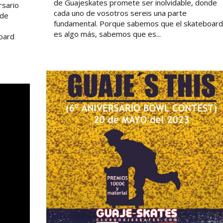
de Guajeskates promete ser inolvidable, donde
rsario
cada uno de vosotros sereis una parte
nde
fundamental. Porque sabemos que el skateboard
es algo más, sabemos que es...
oard