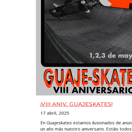
¡VIII ANIV. GUAJESKATES!
17 abril, 2025
En Guajeskates estamos ilusionados de anun
un año más nuestro aniversario. Estáis todos