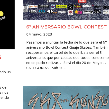
6º ANIVERSARIO BOWL CONTEST
04 mayo, 2023
Pasamos a anunciar la fecha de lo que será el 6°
aniversario Bowl Contest Guaje Skates. También
recuperamos el cartel de lo que iba a ser el 3
S
aniversario, que por causas que todos conocemo
no se pudo realizar. . . Será el día 20 de Mayo. . .
CATEGORIAS: . Sub 10...
ado un
s de
s nos
iendo