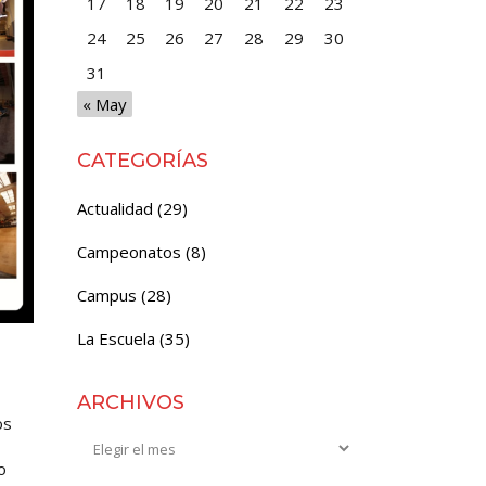
17
18
19
20
21
22
23
24
25
26
27
28
29
30
31
« May
CATEGORÍAS
Actualidad
(29)
Campeonatos
(8)
Campus
(28)
La Escuela
(35)
ARCHIVOS
os
Archivos
o