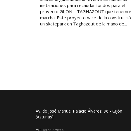
instalaciones para recaudar fondos para el
proyecto GIJON – TAGHAZOUT que tenemo
marcha. Este proyecto nace de la construcci
un skatepark en Taghazout de la mano de...
Av. de José Manuel Palacio Álvarez, 96 - Gijón
(Asturias)
Tlf.
682147826