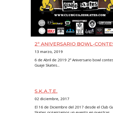
2º ANIVERSARIO BOWL-CONTE
13 marzo, 2019
6 de Abril de 2019 2º Aniversario bowl conte
Guaje Skates...
S.K.A.T.E.
02 diciembre, 2017
El 16 de Diciembre del 2017 desde el Club G
Skates organizamos un evento en nuestras