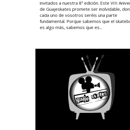
invitados a nuestra 8º edición. Este VIII Anive
de Guajeskates promete ser inolvidable, do
cada uno de vosotros seréis una parte
fundamental. Porque sabemos que el skateb
es algo más, sabemos que es...