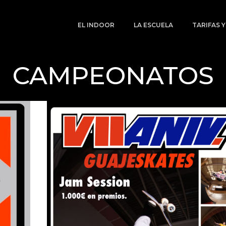
EL INDOOR
LA ESCUELA
TARIFAS 
CAMPEONATOS