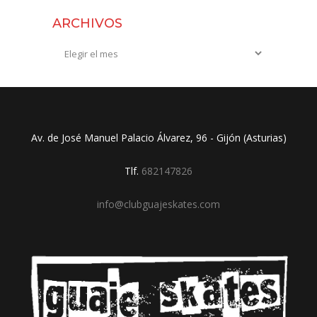
ARCHIVOS
Archivos
Av. de José Manuel Palacio Álvarez, 96 - Gijón (Asturias)
Tlf.
682147826
info@clubguajeskates.com