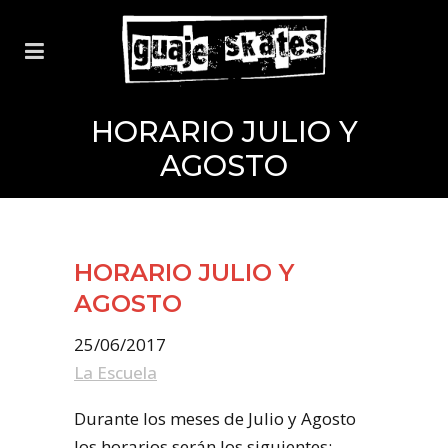
HORARIO JULIO Y
AGOSTO
HORARIO JULIO Y
AGOSTO
25/06/2017
La Escuela
Durante los meses de Julio y Agosto
los horarios serán los siguientes: