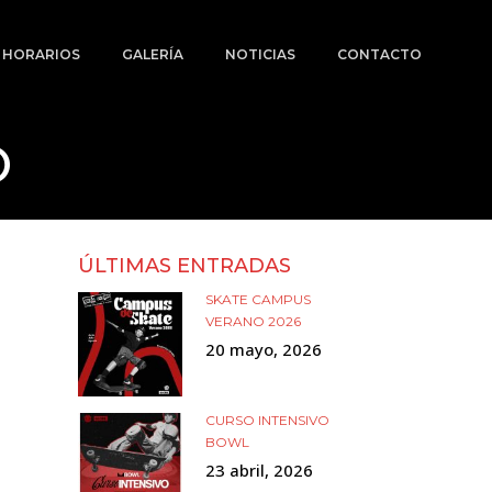
Y HORARIOS
GALERÍA
NOTICIAS
CONTACTO
O
ÚLTIMAS ENTRADAS
SKATE CAMPUS
VERANO 2026
20 mayo, 2026
CURSO INTENSIVO
BOWL
23 abril, 2026