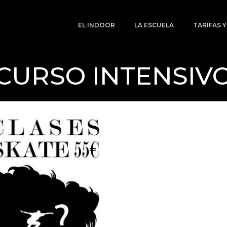
EL INDOOR
LA ESCUELA
TARIFAS 
CURSO INTENSIV