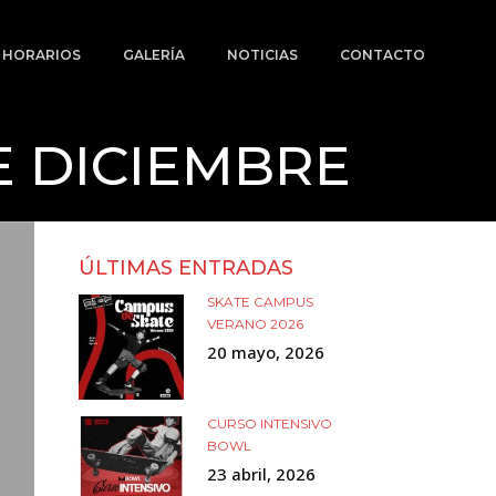
Y HORARIOS
GALERÍA
NOTICIAS
CONTACTO
E DICIEMBRE
ÚLTIMAS ENTRADAS
SKATE CAMPUS
VERANO 2026
20 mayo, 2026
CURSO INTENSIVO
BOWL
23 abril, 2026