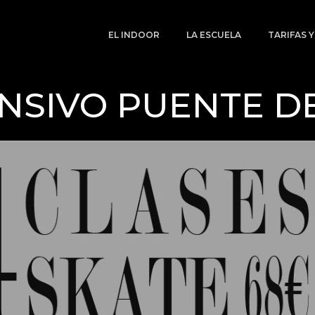
EL INDOOR
LA ESCUELA
TARIFAS 
NSIVO PUENTE D