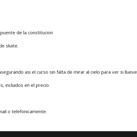
puente de la constitucion
de skate.
gurando asi el curso sin falta de mirar al cielo para ver si llueve
, incluidos en el precio
mail o telefonicamente.