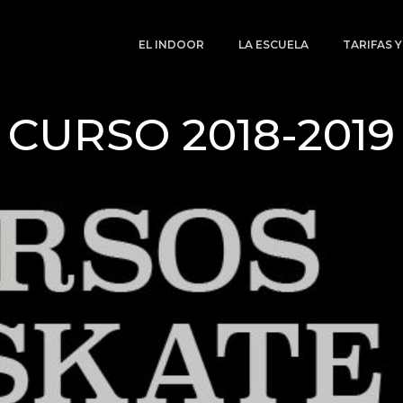
EL INDOOR
LA ESCUELA
TARIFAS 
CURSO 2018-2019