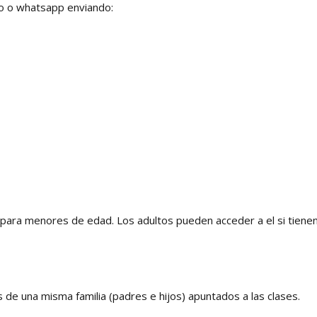
no o whatsapp enviando:
 para menores de edad. Los adultos pueden acceder a el si tiene
e una misma familia (padres e hijos) apuntados a las clases.