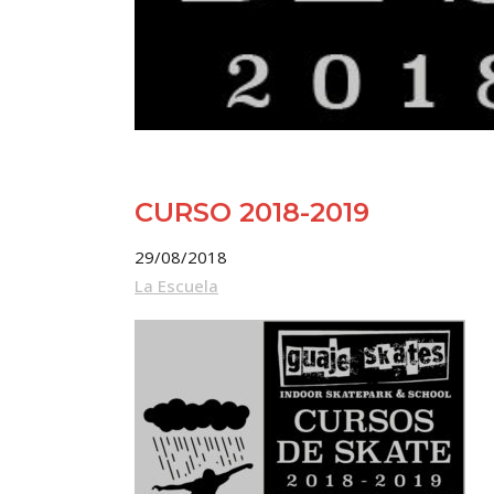
CURSO 2018-2019
29/08/2018
La Escuela