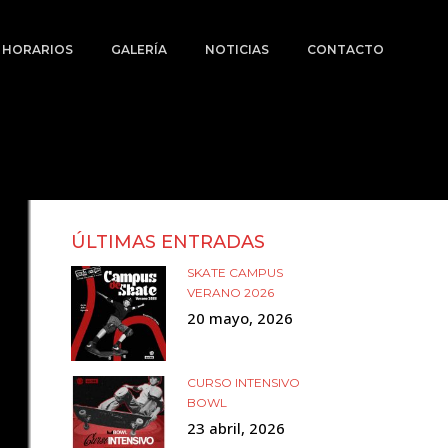
Y HORARIOS
GALERÍA
NOTICIAS
CONTACTO
ÚLTIMAS ENTRADAS
SKATE CAMPUS
VERANO 2026
20 mayo, 2026
CURSO INTENSIVO
BOWL
23 abril, 2026