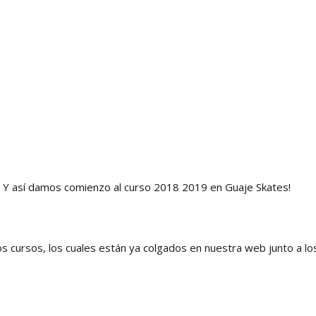
í. Y así damos comienzo al curso 2018 2019 en Guaje Skates!
os cursos, los cuales están ya colgados en nuestra web junto a lo