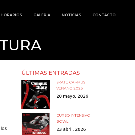
Y HORARIOS
GALERÍA
NOTICIAS
CONTACTO
RTURA
ÚLTIMAS ENTRADAS
SKATE CAMPUS
VERANO 2026
20 mayo, 2026
CURSO INTENSIVO
BOWL
 los
23 abril, 2026