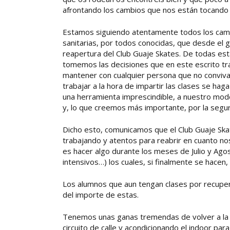
afrontando los cambios que nos están tocando 
Estamos siguiendo atentamente todos los cambi
sanitarias, por todos conocidas, que desde el g
reapertura del Club Guaje Skates. De todas e
tomemos las decisiones que en este escrito tra
mantener con cualquier persona que no conviva
trabajar a la hora de impartir las clases se hag
una herramienta imprescindible, a nuestro mod
y, lo que creemos más importante, por la segu
Dicho esto, comunicamos que el Club Guaje Sk
trabajando y atentos para reabrir en cuanto no
es hacer algo durante los meses de Julio y Ag
intensivos…) los cuales, si finalmente se hacen
Los alumnos que aun tengan clases por recuper
del importe de estas.
Tenemos unas ganas tremendas de volver a la a
circuito de calle y acondicionando el indoor para