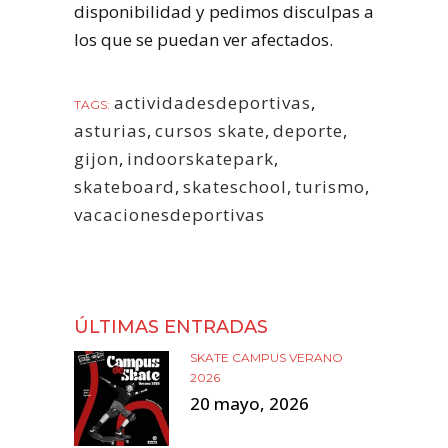
disponibilidad y pedimos disculpas a
los que se puedan ver afectados.
actividadesdeportivas
,
TAGS:
asturias
,
cursos skate
,
deporte
,
gijon
,
indoorskatepark
,
skateboard
,
skateschool
,
turismo
,
vacacionesdeportivas
ÚLTIMAS ENTRADAS
SKATE CAMPUS VERANO
2026
20 mayo, 2026