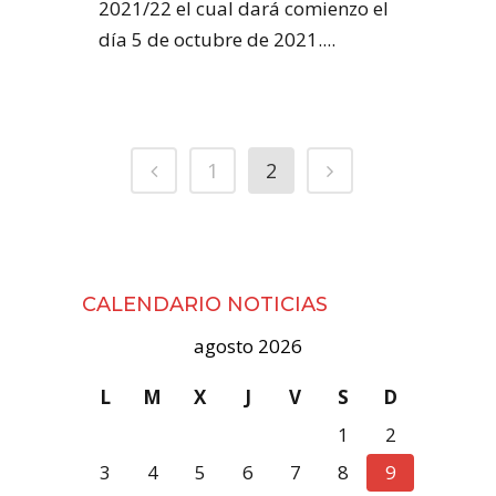
2021/22 el cual dará comienzo el
día 5 de octubre de 2021....
1
2
CALENDARIO NOTICIAS
agosto 2026
L
M
X
J
V
S
D
1
2
3
4
5
6
7
8
9