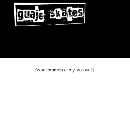
[woocommerce_my_account]