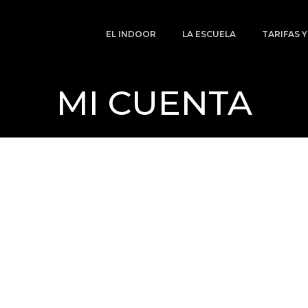
EL INDOOR
LA ESCUELA
TARIFAS 
MI CUENTA