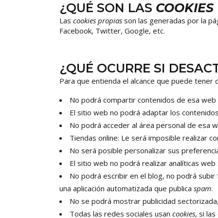
¿QUÉ SON LAS
COOKIES
Las
cookies propias
son las generadas por la pág
Facebook, Twitter, Google, etc.
¿QUÉ OCURRE SI DESAC
Para que entienda el alcance que puede tener 
No podrá compartir contenidos de esa web en
El sitio web no podrá adaptar los contenidos
No podrá acceder al área personal de esa 
Tiendas online: Le será imposible realizar co
No será posible personalizar sus preferencia
El sitio web no podrá realizar analíticas web
No podrá escribir en el blog, no podrá subi
una aplicación automatizada que publica
spam
.
No se podrá mostrar publicidad sectorizada, 
Todas las redes sociales usan
cookies
, si la