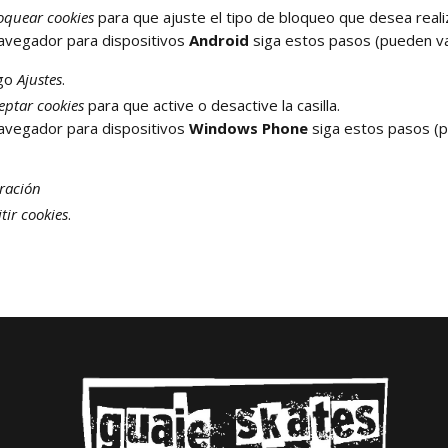
oquear cookies
para que ajuste el tipo de bloqueo que desea reali
avegador para dispositivos
Android
siga estos pasos (pueden var
ego
Ajustes
.
eptar cookies
para que active o desactive la casilla.
avegador para dispositivos
Windows Phone
siga estos pasos (pu
ración
tir cookies
.