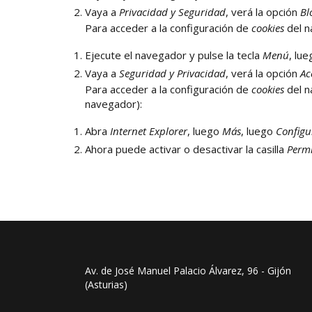
Vaya a
Privacidad y Seguridad
, verá la opción
Bl
Para acceder a la configuración de
cookies
del n
Ejecute el navegador y pulse la tecla
Menú
, lu
Vaya a
Seguridad y Privacidad
, verá la opción
Ac
Para acceder a la configuración de
cookies
del n
navegador):
Abra
Internet Explorer
, luego
Más
, luego
Configu
Ahora puede activar o desactivar la casilla
Permi
Av. de José Manuel Palacio Álvarez, 96 - Gijón
(Asturias)