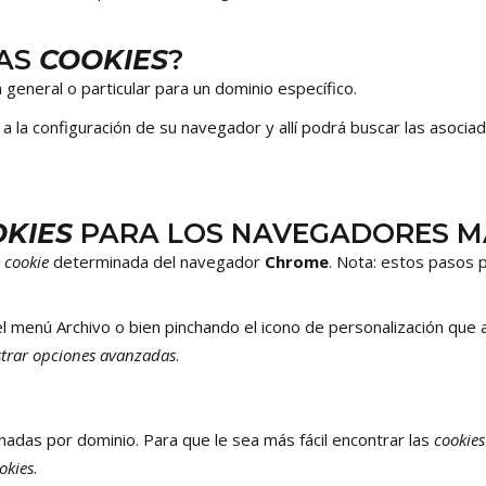
LAS
COOKIES
?
 general o particular para un dominio específico.
 a la configuración de su navegador y allí podrá buscar las asocia
KIES
PARA LOS NAVEGADORES M
a
cookie
determinada del navegador
Chrome
. Nota: estos pasos p
l menú Archivo o bien pinchando el icono de personalización que a
trar opciones avanzadas
.
adas por dominio. Para que le sea más fácil encontrar las
cookies
okies
.