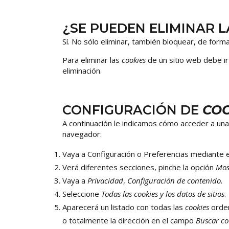
¿SE PUEDEN ELIMINAR 
Sí. No sólo eliminar, también bloquear, de forma
Para eliminar las
cookies
de un sitio web debe ir
eliminación.
CONFIGURACIÓN DE
COO
A continuación le indicamos cómo acceder a un
navegador:
Vaya a Configuración o Preferencias mediante e
Verá diferentes secciones, pinche la opción
Mos
Vaya a
Privacidad
,
Configuración de contenido
.
Seleccione
Todas las
cookies
y los datos de sitios
.
Aparecerá un listado con todas las
cookies
orden
o totalmente la dirección en el campo
Buscar co