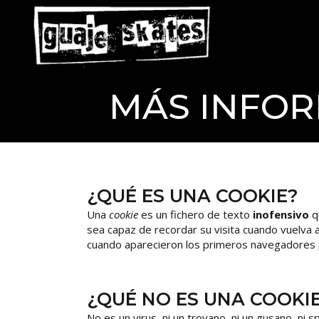
MÁS INFOR
¿QUÉ ES UNA COOKIE?
Una
cookie
es un fichero de texto
inofensivo
qu
sea capaz de recordar su visita cuando vuelva
cuando aparecieron los primeros navegadores 
¿QUÉ NO ES UNA COOKI
No es un virus, ni un troyano, ni un gusano, ni 