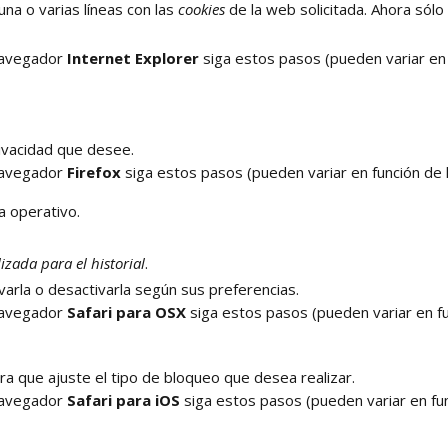
una o varias líneas con las
cookies
de la web solicitada. Ahora sólo 
navegador
Internet Explorer
siga estos pasos (pueden variar en 
rivacidad que desee.
navegador
Firefox
siga estos pasos (pueden variar en función de 
 operativo.
zada para el historial
.
varla o desactivarla según sus preferencias.
navegador
Safari para OSX
siga estos pasos (pueden variar en fu
a que ajuste el tipo de bloqueo que desea realizar.
navegador
Safari para iOS
siga estos pasos (pueden variar en fun