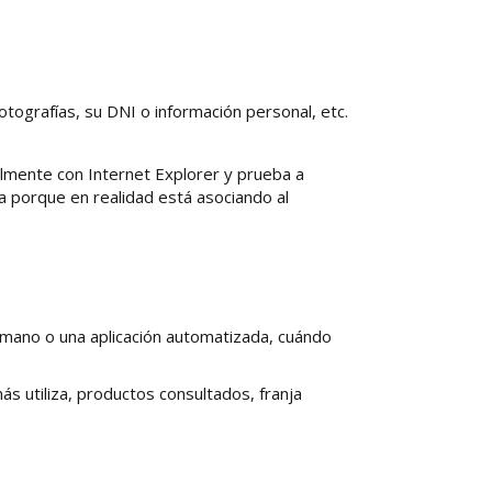
tografías, su DNI o información personal, etc.
almente con Internet Explorer y prueba a
 porque en realidad está asociando al
umano o una aplicación automatizada, cuándo
s utiliza, productos consultados, franja