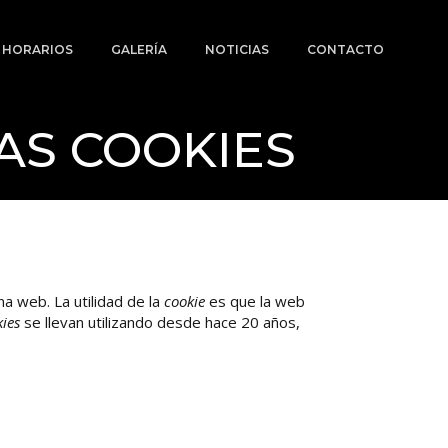
Y HORARIOS
GALERÍA
NOTICIAS
CONTACTO
AS COOKIES
a web. La utilidad de la
cookie
es que la web
ies
se llevan utilizando desde hace 20 años,