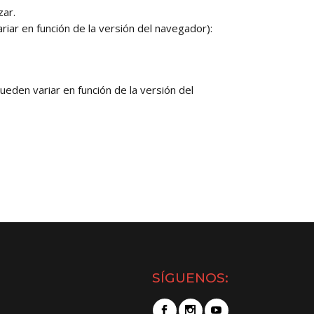
zar.
iar en función de la versión del navegador):
eden variar en función de la versión del
SÍGUENOS: