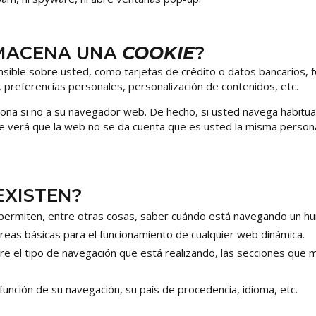
LMACENA UNA
COOKIE
?
ible sobre usted, como tarjetas de crédito o datos bancarios, fo
 preferencias personales, personalización de contenidos, etc.
sona si no a su navegador web. De hecho, si usted navega habitu
 verá que la web no se da cuenta que es usted la misma persona
EXISTEN?
 permiten, entre otras cosas, saber cuándo está navegando un h
reas básicas para el funcionamiento de cualquier web dinámica.
e el tipo de navegación que está realizando, las secciones que má
 función de su navegación, su país de procedencia, idioma, etc.