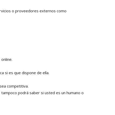
rvicios o proveedores externos como
 online.
ca si es que dispone de ella.
 sea competitiva.
web tampoco podrá saber si usted es un humano o