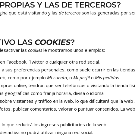
PROPIAS Y LAS DE TERCEROS?
ina que está visitando y las
de terceros
son las generadas por se
TIVO LAS
COOKIES
?
desactivar las
cookies
le mostramos unos ejemplos:
 Facebook, Twitter o cualquier otra red social.
 a sus preferencias personales, como suele ocurrir en las tiendas
web, como por ejemplo
Mi cuenta
, o
Mi perfil
o
Mis pedidos
.
mpras online, tendrán que ser telefónicas o visitando la tienda físi
s geográficas como franja horaria, divisa o idioma.
 sobre visitantes y tráfico en la web, lo que dificultará que la web
r fotos, publicar comentarios, valorar o puntuar contenidos. La 
lo que reducirá los ingresos publicitarios de la web.
s desactiva no podrá utilizar ninguna red social.